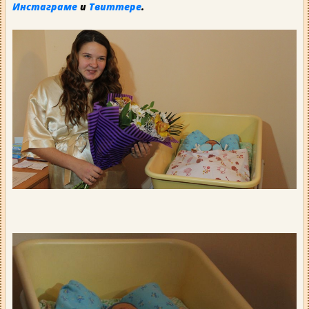
Инстаграме
и
Твиттере
.