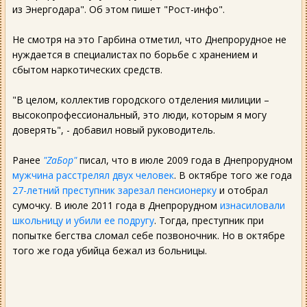
из Энергодара". Об этом пишет "Рост-инфо".
Не смотря на это Гарбина отметил, что Днепрорудное не
нуждается в специалистах по борьбе с хранением и
сбытом наркотических средств.
"В целом, коллектив городского отделения милиции –
высокопрофессиональный, это люди, которым я могу
доверять", - добавил новый руководитель.
Ранее
"ZaБор"
писал, что в июле 2009 года в Днепрорудном
мужчина расстрелял двух человек
. В октябре того же года
27-летний преступник зарезал пенсионерку
и отобрал
сумочку. В июле 2011 года в Днепрорудном
изнасиловали
школьницу и убили ее подругу
. Тогда, преступник при
попытке бегства сломал себе позвоночник. Но в октябре
того же года убийца бежал из больницы.