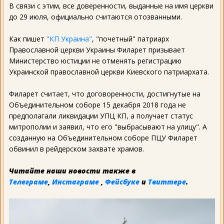
В связи с этим, все доверенности, выданные на имя церкви
до 29 июля, официально считаются отозванными.
Как пишет
"КП Украина"
, "почетный" патриарх
Православной церкви Украины Филарет призывает
Министерство юстиции не отменять регистрацию
Украинской православной церкви Киевского патриархата.
Филарет считает, что договоренности, достигнутые на
Объединительном соборе 15 декабря 2018 года не
предполагали ликвидации УПЦ КП, а получает статус
митрополии и заявил, что его "выбрасывают на улицу". А
созданную на Объединительном соборе ПЦУ Филарет
обвинил в рейдерском захвате храмов.
Читайте наши новости также в
Телеграме
,
Инстаграме
,
Фейсбуке
и
Твиттере
.