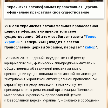
Украинская автокефальная православная церковь
официально прекратила свое существование
29 июля Украинская автокефальная православная
церковь официально прекратила свое
существование. Об этом сообщает газета "
Голос
Украины
". Теперь УАПЦ входит в состав
Православной церкви Украины, передает "
ZаБор
".
"29 июля 2019 в Единый государственный реестр
юридических лиц, физических лиц-предпринимателей и
общественных объединений внесена запись о
прекращении существования религиозной организации
"Патриархия Украинской автокефальной православной
церкви" путем реорганизации, а именно: путем
присоединения к религиозной организации "Киевская
митрополия Украинской православной церкви
(Православной церкви Украины)", – сказано в сообщении.