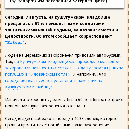
Под Запорожьем похоронили 57 героев (фото)
Сегодня, 7 августа, на Кушугумском кладбище
прощались с 57-ю неизвестными солдатами -
защитниками нашей Родины, ее независимости и
целостности. Об этом сообщает корреспондент
"ZаБора"
.
Людей на церемонию захоронения привозили автобусами.
Так,
на Кушугумском кладбище уже проходило массовое
захоронении неизвестных солдат. Тогда тут земля приняла
погибших в "Иловайском котле"
. И напомним, что
городская власть хочет установить памятник на
Кушугумском кладбище
.
Изначально хоронить должны были 60 погибших, но троих
воинов накануне захоронения опознали.
Сегодня здесь собралось порядка 400 человек, которые
пришли проститься с погибшими. Само захоронение