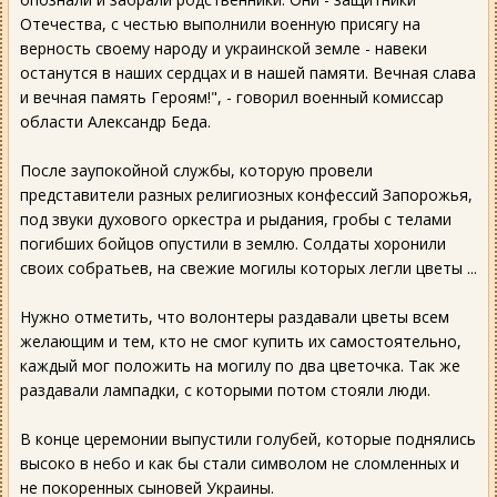
Отечества, с честью выполнили военную присягу на
верность своему народу и украинской земле - навеки
останутся в наших сердцах и в нашей памяти. Вечная слава
и вечная память Героям!", - говорил военный комиссар
области Александр Беда.
После заупокойной службы, которую провели
представители разных религиозных конфессий Запорожья,
под звуки духового оркестра и рыдания, гробы с телами
погибших бойцов опустили в землю. Солдаты хоронили
своих собратьев, на свежие могилы которых легли цветы ...
Нужно отметить, что волонтеры раздавали цветы всем
желающим и тем, кто не смог купить их самостоятельно,
каждый мог положить на могилу по два цветочка. Так же
раздавали лампадки, с которыми потом стояли люди.
В конце церемонии выпустили голубей, которые поднялись
высоко в небо и как бы стали символом не сломленных и
не покоренных сыновей Украины.