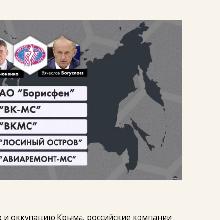
ю и оккупацию Крыма, российские компании