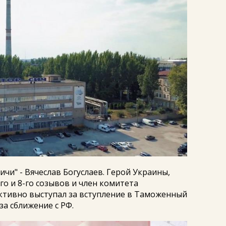
чи" - Вячеслав Богуслаев. Герой Украины,
-го и 8-го созывов и член комитета
ктивно выступал за вступление в Таможенный
за сближение с РФ.