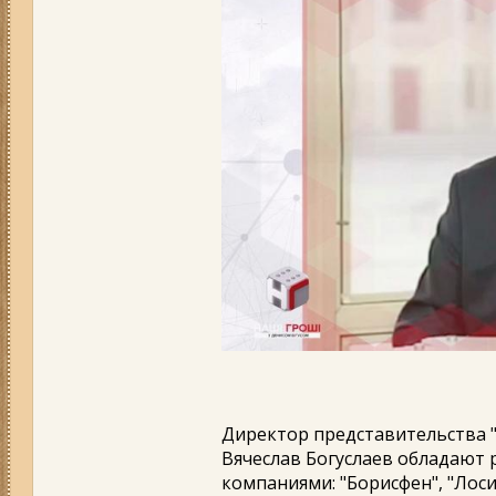
Директор представительства 
Вячеслав Богуслаев обладают 
компаниями: "Борисфен", "Лос