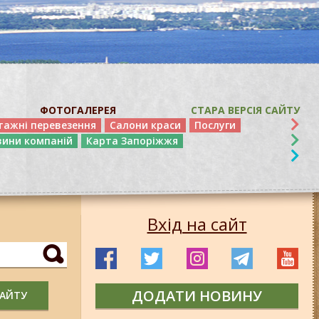
ФОТОГАЛЕРЕЯ
СТАРА ВЕРСІЯ САЙТУ
тажні перевезення
Салони краси
Послуги
вини компаній
Карта Запоріжжя
Вхід на сайт
ДОДАТИ НОВИНУ
САЙТУ