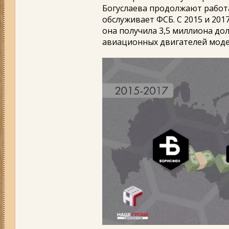
Богуслаева продолжают работа
обслуживает ФСБ. С 2015 и 201
она получила 3,5 миллиона до
авиационных двигателей моде