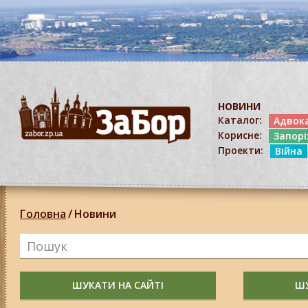
НОВИНИ
Каталог:
Адвок
Корисне:
Запор
Проекти:
Війна
Головна
/
Новини
ШУКАТИ НА САЙТІ
ШУ