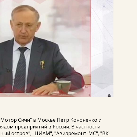
"Мотор Сичи" в Москве Петр Кононенко и
рядом предприятий в России. В частности
иный остров", "ЦИАМ", "Авиаремонт-МС", "ВК-