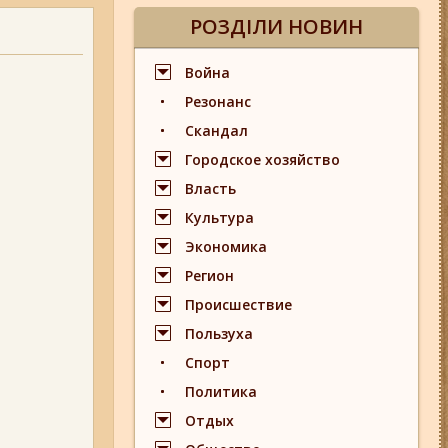
РОЗДІЛИ НОВИН
Война
Резонанс
Скандал
Городское хозяйство
Власть
Культура
Экономика
Регион
Происшествие
Пользуха
Спорт
Политика
Отдых