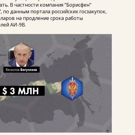
ть. В частности компания "Борисфен"
7, по данным портала российских госзакупок,
лларов на продление срока работы
лей АИ-9В.