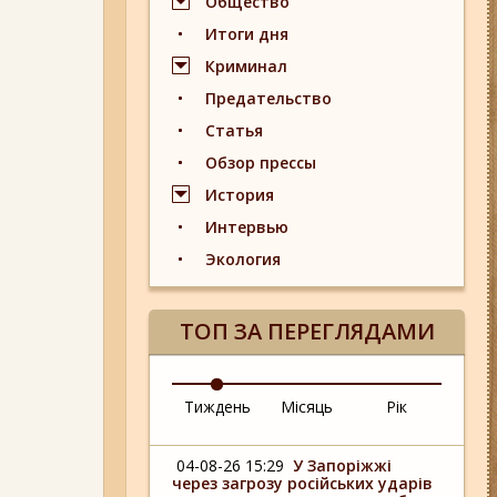
Общество
Итоги дня
Криминал
Предательство
Статья
Обзор прессы
История
Интервью
Экология
ТОП ЗА ПЕРЕГЛЯДАМИ
Тиждень
Місяць
Рік
04-08-26 15:29
У Запоріжжі
через загрозу російських ударів