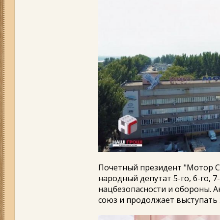
Почетный президент "Мотор Си
народный депутат 5-го, 6-го, 7
нацбезопасности и обороны. А
союз и продолжает выступать 