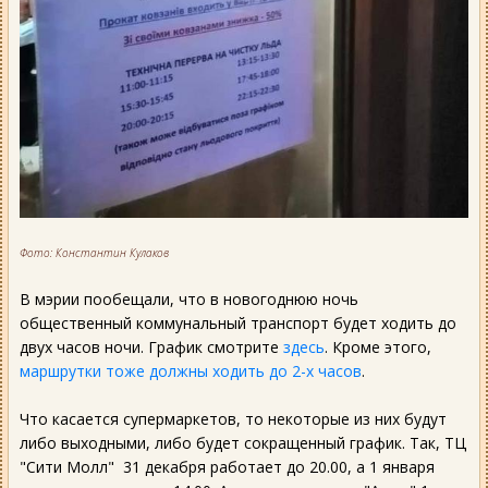
Фото: Константин Кулаков
В мэрии пообещали, что в новогоднюю ночь
общественный коммунальный транспорт будет ходить до
двух часов ночи. График смотрите
здесь
. Кроме этого,
маршрутки тоже должны ходить до 2-х часов
.
Что касается супермаркетов, то некоторые из них будут
либо выходными, либо будет сокращенный график. Так, ТЦ
"Сити Молл" 31 декабря работает до 20.00, а 1 января