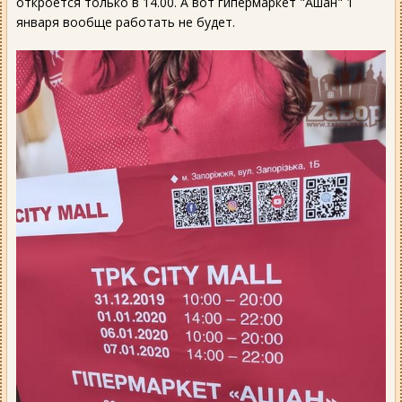
откроется только в 14.00. А вот гипермаркет "Ашан" 1
января вообще работать не будет.