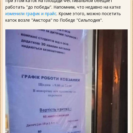
При этом каток на площади Фестивальной обещает
работать "до победы". Напомним, что недавно на катке
изменили график и прайс
. Кроме этого, можно посетить
каток возле "Амстора" по Победе "Сильподия".