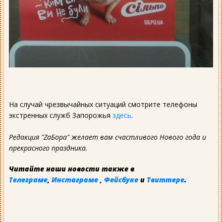
На случай чрезвычайных ситуаций смотрите телефоны
экстренных служб Запорожья
здесь
.
Редакция "ZаБора" желает вам счастливого Нового года и
прекрасного праздника.
Читайте наши новости также в
Телеграме
,
Инстаграме
,
Фейсбуке
и
Твиттере
.