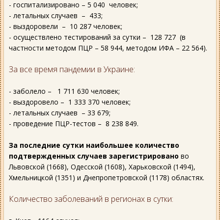
- госпитализировано – 5 040 человек;
- летальных случаев – 433;
- выздоровели – 10 287 человек;
- осуществлено тестирований за сутки – 128 727 (в
частности методом ПЦР – 58 944, методом ИФА – 22 564).
За все время пандемии в Украине:
- заболело – 1 711 630 человек;
- выздоровело – 1 333 370 человек;
- летальных случаев – 33 679;
- проведение ПЦР-тестов – 8 238 849.
За последние сутки наибольшее количество
подтвержденных случаев зарегистрировано
во
Львовской (1668), Одесской (1608), Харьковской (1494),
Хмельницкой (1351) и Днепропетровской (1178) областях.
Количество заболеваний в регионах в сутки: