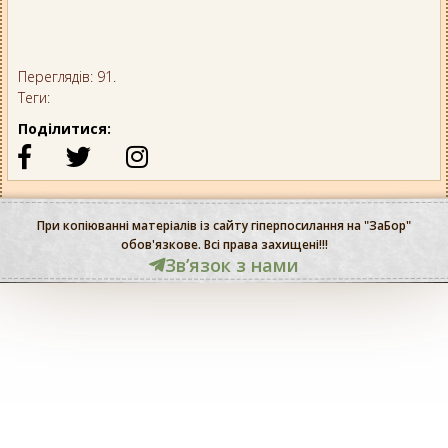
Переглядів: 91.
Теги:
Поділитися:
При копіюванні матеріалів із сайту гіперпосилання на "ЗаБор"
обов'язкове. Всі права захищені!!!
Звʼязок з нами