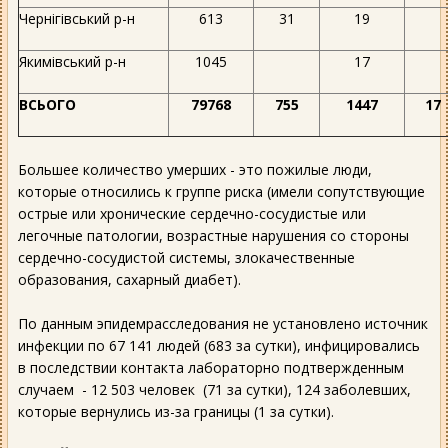
Чернігівський р-н
613
31
19
Якимівський р-н
1045
17
ВСЬОГО
79768
755
1447
17
Большее количество умерших - это пожилые люди,
которые относились к группе риска (имели сопутствующие
острые или хронические сердечно-сосудистые или
легочные патологии, возрастные нарушения со стороны
сердечно-сосудистой системы, злокачественные
образования, сахарный диабет).
По данным эпидемрасследования не установлено источник
инфекции по 67 141 людей (683 за сутки), инфицировались
в последствии контакта лабораторно подтвержденным
случаем - 12 503 человек (71 за сутки), 124 заболевших,
которые вернулись из-за границы (1 за сутки).