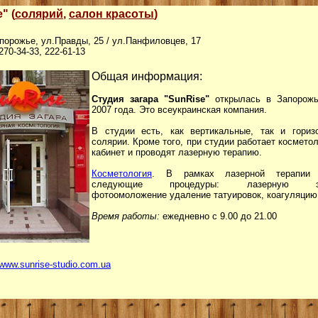
" (
солярий
,
салон красоты
)
апорожье, ул.Правды, 25 / ул.Панфиловцев, 17
 270-34-33, 222-61-13
Общая информация:
Студия загара "SunRise"
открылась в Запорожь
2007 года. Это всеукраинская компания.
В студии есть, как вертикальные, так и гориз
солярии. Кроме того, при студии работает космето
кабинет и проводят лазерную терапию.
Косметология
. В рамках лазерной терапии 
следующие процедуры: лазерную эп
фотоомоложение удаление татуировок, коагуляцию
Время работы:
ежедневно с 9.00 до 21.00
/www.sunrise-studio.com.ua