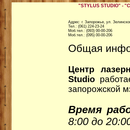
"STYLUS STUDIO" - "
Адрес: г. Запорожье, ул. Зелинског
Тел.: (061) 224-23-24
Моб.тел.: (093) 00-00-206
Моб.тел.: (095) 00-00-206
Общая инфо
Центр лазерн
Studio
работае
запорожской м
Время раб
8:00 до 20:0