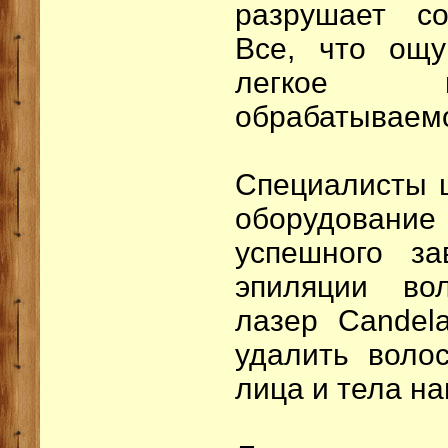
разрушает со
Все, что ощу
легкое п
обрабатываемо
Специалисты 
оборудование
успешного за
эпиляции вол
лазер Candel
удалить воло
лица и тела на