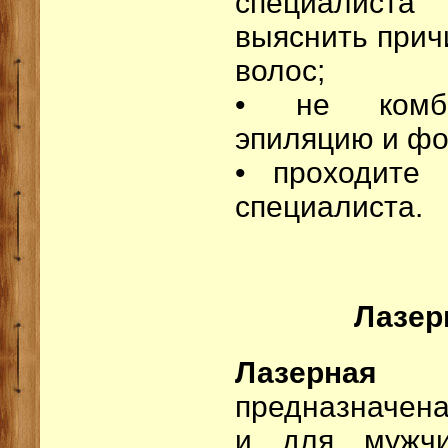
специалист
выяснить прич
волос;
• не комби
эпиляцию и фо
• проходите 
специалиста.
Лазер
Лазерная 
предназначена
и для мужч