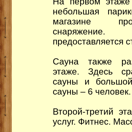
На первом этаже
небольшая парик
магазине про
снаряжение. 
предоставляется с
Сауна также ра
этаже. Здесь ср
сауны и большой
сауны – 6 человек.
Второй-третий эт
услуг. Фитнес. Мас