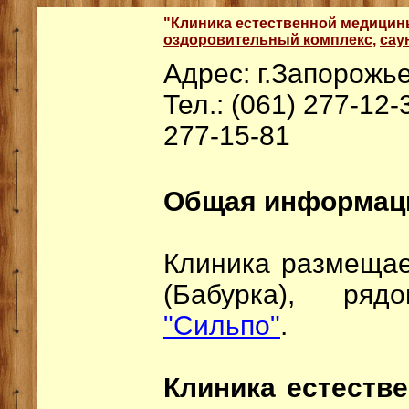
"Клиника естественной медицины
оздоровительный комплекс
,
сау
Адрес: г.Запорожье
Тел.: (061) 277-12-
277-15-81
Общая информац
Клиника размещае
(Бабурка), 
"Сильпо"
.
Клиника естеств