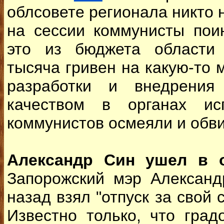
облсовете регионала никто н
на сессии коммунисты пои
это из бюджета области
тысяча гривен на какую-то
разработки и внедрения
качеством в органах исп
коммунистов осмеяли и обви
Александр Син ушел в о
Запорожский мэр Александ
назад взял "отпуск за свой с
Известно только, что град