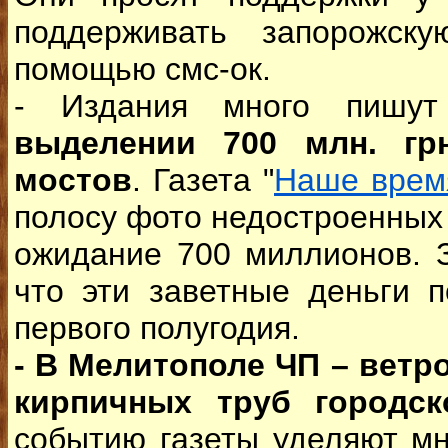
поддерживать запорожск
помощью смс-ок.
- Издания много пиш
выделении 700 млн. грн
мостов
. Газета "
Наше врем
полосу фото недостроенных
ожидание 700 миллионов. 
что эти заветные деньги 
первого полугодия.
- В Мелитополе ЧП – ветр
кирпичных труб городск
событию газеты уделяют м