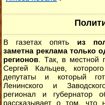
Полит
В газетах опять
из по
заметна реклама только о
регионов
. Так, в местной
Сергей Кальцев, которог
депутаты и который гот
Ленинского и Заводског
регионал и губернатор о
рассказывает о том, что 