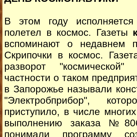
В этом году исполняется
полетел в космос. Газеты
вспоминают о недавнем п
Скрипочки в космос. Газет
разворот "космической"
частности о таком предприят
в Запорожье называли кон
"Электробприбор", кот
приступило, в числе многих
выполнению заказа №806
понимали программу соз