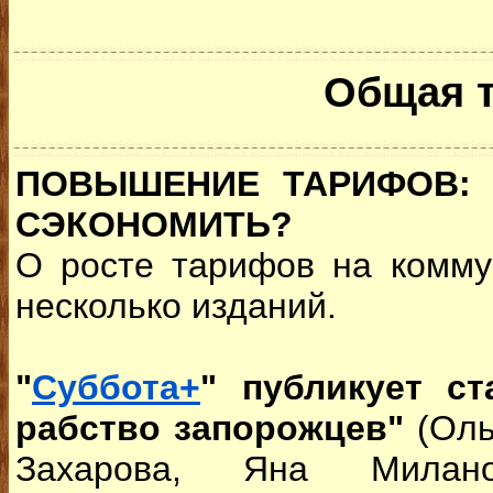
Общая 
ПОВЫШЕНИЕ ТАРИФОВ: 
СЭКОНОМИТЬ?
О росте тарифов на комму
несколько изданий.
"
Суббота+
" публикует с
рабство запорожцев"
(Оль
Захарова, Яна Миланов