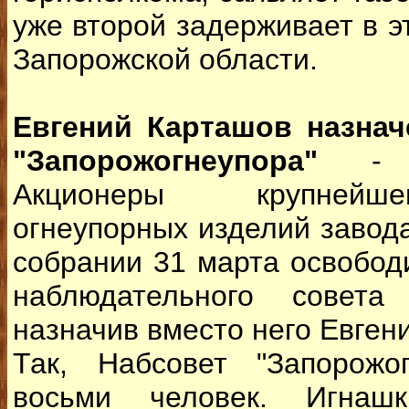
уже второй задерживает в э
Запорожской области.
Евгений Карташов назнач
"Запорожогнеупора"
- 
Акционеры крупнейше
огнеупорных изделий завод
собрании 31 марта освобод
наблюдательного совета
назначив вместо него Евген
Так, Набсовет "Запорожо
восьми человек. Игнаш