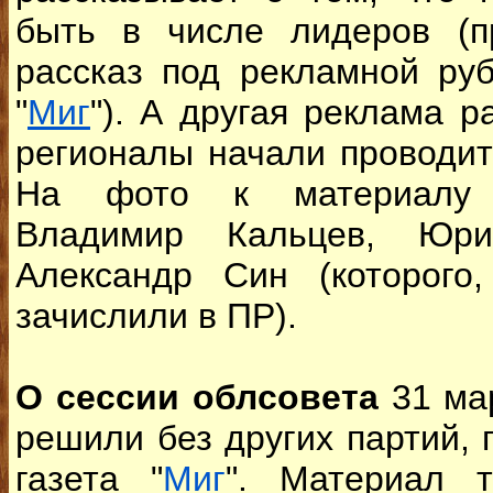
быть в числе лидеров (п
рассказ под рекламной руб
"
Миг
"). А другая реклама р
регионалы начали проводит
На фото к материалу 
Владимир Кальцев, Ю
Александр Син (которого
зачислили в ПР).
О сессии облсовета
31 ма
решили без других партий,
газета "
Миг
". Материал т