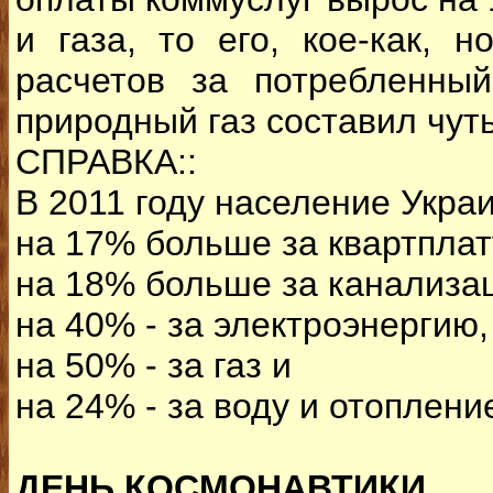
и газа, то его, кое-как, 
расчетов за потребленны
природный газ составил чут
СПРАВКА::
В 2011 году население Украи
на 17% больше за квартплат
на 18% больше за канализа
на 40% - за электроэнергию,
на 50% - за газ и
на 24% - за воду и отоплени
ДЕНЬ КОСМОНАВТИКИ