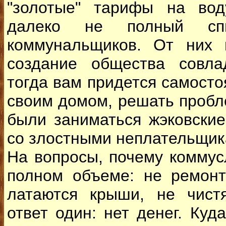
"золотые" тарифы на во
далеко не полный спи
коммунальщиков. От них 
создание общества совла
тогда вам придется самост
своим домом, решать проб
были заниматься жэковские
со злостными неплательщик
На вопросы, почему коммус
полном объеме: не ремонт
латаются крыши, не чист
ответ один: нет денег. Куд