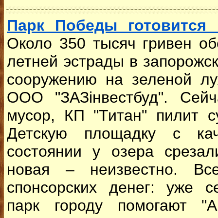
Парк Победы готовится 
Около 350 тысяч гривен об
летней эстрады в запорожс
сооружению на зеленой лу
ООО "ЗАЗінвестбуд". Сей
мусор, КП "Титан" пилит с
Детскую площадку с ка
состоянии у озера срезал
новая – неизвестно. Вс
спонсорских денег: уже с
парк городу помогают "А