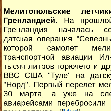
Мелитопольские летч
Гренландией.
На прошло
Гренландия началась со
датская операция "Северны
которой самолет мелит
транспортной авиации Ил
тысяч литров горючего и др
ВВС США "Туле" на датск
"Норд". Первый перелет м
30 марта, а уже на сл
авиарейсами перебросили 