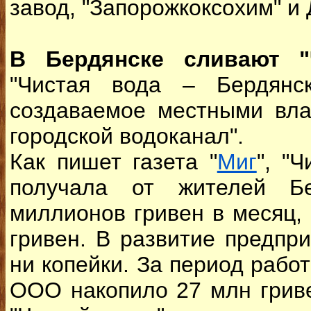
завод, "Запорожкоксохим" и 
В Бердянске сливают "
"Чистая вода – Бердянс
создаваемое местными вла
городской водоканал".
Как пишет газета "
Миг
", "
получала от жителей Бе
миллионов гривен в месяц, 
гривен. В развитие предпр
ни копейки. За период работ
ООО накопило 27 млн гриве