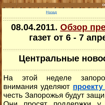
О
Назад
08.04.2011.
Обзор пр
газет от 6 - 7 ап
Центральные ново
На этой неделе запоро
внимания уделяют
проекту
честь Запорожья будут защ
Они просят поддержки у 