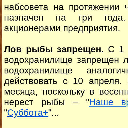
набсовета на протяжении 
назначен на три года
акционерами предприятия.
Лов рыбы запрещен.
С 1 
водохранилище запрещен л
водохранилище аналоги
действовать с 10 апреля.
месяца, поскольку в весен
нерест рыбы – "
Наше в
"
Суббота+
"...