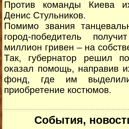
Против команды Киева и
Денис Стульников.
Помимо звания танцеваль
город-победитель получ
миллион гривен – на собств
Так, губернатор решил п
оказал помощь, направив и
фонд, где им выделил
приобретение костюмов.
События, новост