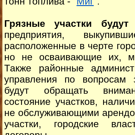
тонн топлива - "
Миг
".
Грязные участки будут 
предприятия, выкупи
расположенные в черте гор
но не осваивающие их, м
Также районные админист
управления по вопросам 
будут обращать внима
состояние участков, налич
не обслуживающими арендо
участки, городские влас