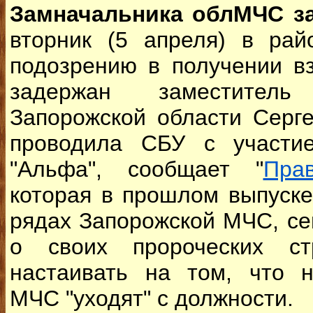
Замначальника облМЧС за
вторник (5 апреля) в рай
подозрению в получении вз
задержан заместител
Запорожской области Серг
проводила СБУ с участие
"Альфа", сообщает "
Прав
которая в прошлом выпуске
рядах Запорожской МЧС, се
о своих пророческих ст
настаивать на том, что н
МЧС "уходят" с должности.