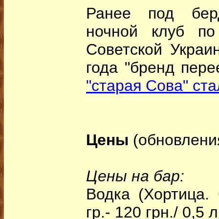
Ранее под бер
ночной клуб по
Советской Украи
года "бренд пер
"старая Сова" ст
Цены
(обновления
Цены на бар:
Водка (Хортица. 
гр.- 120 грн./ 0,5 