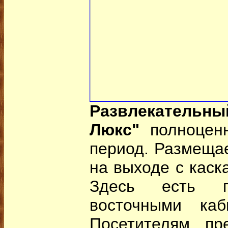
Развлекательны
Люкс"
полноценн
период. Размещае
на выходе с каск
Здесь есть 
восточными каб
Посетителям пр