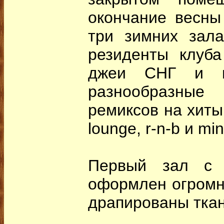
окончание весны
три зимних зала
резиденты клуб
джеи СНГ и м
разнообразны
ремиксов на хиты
lounge, r-n-b и mi
Первый зал с 
оформлен огромн
драпированы тка