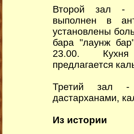
Второй зал - 
выполнен в ант
установлены бол
бара "лаунж бар
23.00. Кухн
предлагается кал
Третий зал -
дастарханами, ка
Из истории