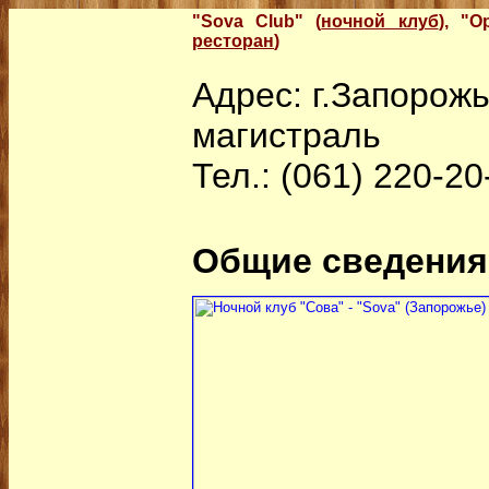
"Sova Club" (
ночной клуб
), "О
ресторан
)
Адрес: г.Запорож
магистраль
Тел.: (061) 220-20
Общие сведения