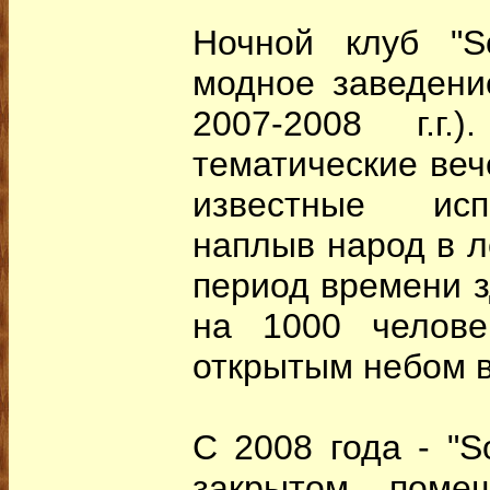
Ночной клуб "S
модное заведени
2007-2008 г.г.
тематические веч
известные исп
наплыв народ в л
период времени з
на 1000 челове
открытым небом в
С 2008 года - "S
закрытом поме