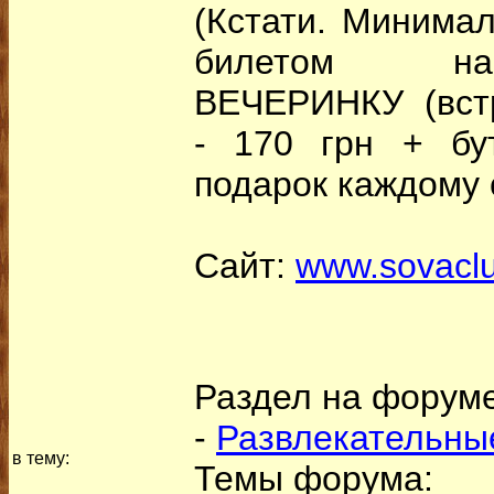
(Кстати. Минима
билетом н
ВЕЧЕРИНКУ (встр
- 170 грн + бу
подарок каждому 
Сайт:
www.sovacl
Раздел на форуме
-
Развлекательны
в тему:
Темы форума: