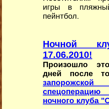
игры в пляжный
пейнтбол.
Ночной к
17.06.2010!
Произошло это
дней после т
запорожской
спецопераци
ночного клуба "