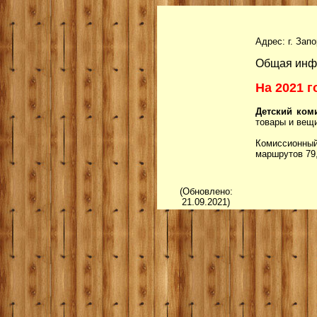
Адрес: г. Зап
Общая инф
На 2021 г
Детский ком
товары и вещ
Комиссионный
маршрутов 79,
(Обновлено:
21.09.2021)