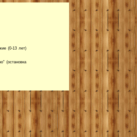
ие (0-13 лет)
о" (остановка