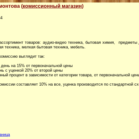
монтова (
комиссионный магазин
)
24
ссортимент товаров: аудио-видео техника, бытовая химия, предметы д
я техника, мелкая бытовая техника, мебель.
комиссию выглядит так:
1 день на 15% от первоначальной цены
ень с уценкой 20% от второй цены
нный процент в зависимости от категории товара, от первоначальной це
омиссии составляет 10% на все, уценка производится по стандартной сх
аница