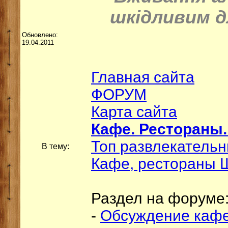
шкідливим д
Обновлено:
19.04.2011
Главная сайта
ФОРУМ
Карта сайта
Кафе. Рестораны.
Топ развлекатель
В тему:
Кафе, рестораны 
Раздел на форуме
-
Обсуждение кафе