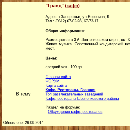
"Гранд" (
кафе
)
Адрес: г.Запорожье, ул.Воронина, 9.
Тел.: (0612) 67-02-98, 67-73-17
Общая информация
:
Размещается в 3-й Шевченковском мкрн., ост.
Живая музыка. Собственный кондитерский цех
мест.
Цены:
средний чек - 100 грн
Главная сайта
ФОРУМ
Карта сайта
Кафе. Рестораны. Главная
В тему:
Топ развлекательных заведений
Кафе, рестораны Шевченковского района
Раздел на форуме:
-
Обсуждение кафе, ресторанов
Обновлено: 26.09.2014