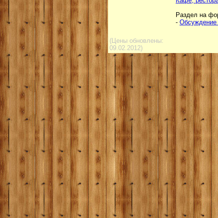
Кафе, рестор
Раздел на фо
-
Обсуждение 
(Цены обновлены:
09.02.2012)