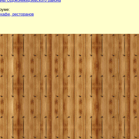
аны Орджоникидзевского района
руме:
кафе, ресторанов