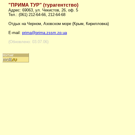
"ПРИМА ТУР" (турагентство)
Адрес: 69063, ул. Чекистов, 26, оф. 5
Тел.: (061) 212-64-66, 212-64-68
Отдых на Черном, Азовском море (Крым, Кирилловка)
E-mail:
prima@prima.zssm.zp.ua
(Обновлено: 03.07.06)