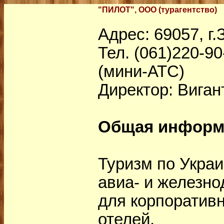
"ПИЛОТ", ООО (турагентство)
Адрес: 69057, г.
Тел. (061)220-90
(мини-АТС)
Директор: Виган
Общая информ
Туризм по Украи
авиа- и железно
для корпоративн
отелей.