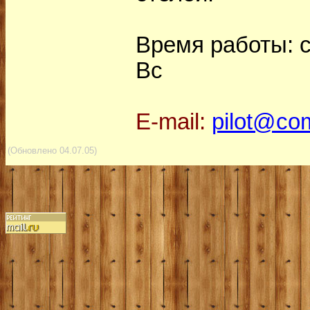
Время работы: с 
Вс
E-mail:
pilot@com
(Обновлено 04.07.05)