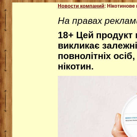
Новости компаний
: Нікотинове
На правах реклам
18+ Цей продукт м
викликає залежні
повнолітніх осіб
нікотин.