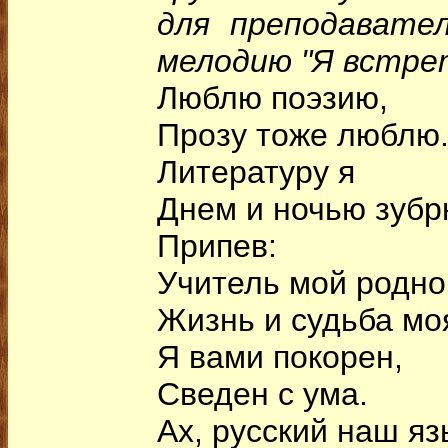
для преподавате
мелодию "Я встрет
Люблю поэзию,
Прозу тоже люблю
Литературу я
Днем и ночью зубр
Припев:
Учитель мой родно
Жизнь и судьба мо
Я вами покорен,
Сведен с ума.
Ах, русский наш яз