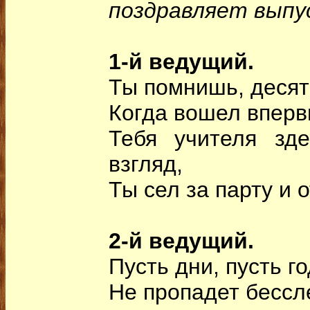
поздравляет выпу
1-й ведущий.
Ты помнишь, десят
Когда вошел вперв
Тебя учителя зд
взгляд,
Ты сел за парту и 
2-й ведущий.
Пусть дни, пусть г
Не пропадет бессле