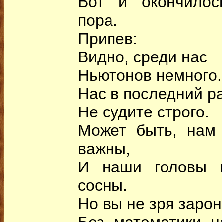
Вот и окончилос
пора.
Припев:
Видно, среди нас
Ньютонов немного.
Нас в последний р
Не судите строго.
Может быть, нам
важны,
И наши головы в
сосны.
Но вы не зря зарон