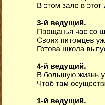
В этом зале в этот 
3-й ведущий.
Прощанья час со ш
Своих питомцев уж
Готова школа выпу
4-й ведущий.
В большую жизнь уй
Чтоб там осуществ
1-й ведущий.