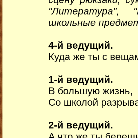
"Литература", 
школьные предме
4-й ведущий.
Куда же ты с веща
1-й ведущий.
В большую жизнь,
Со школой разрыва
2-й ведущий.
А что же ты береш