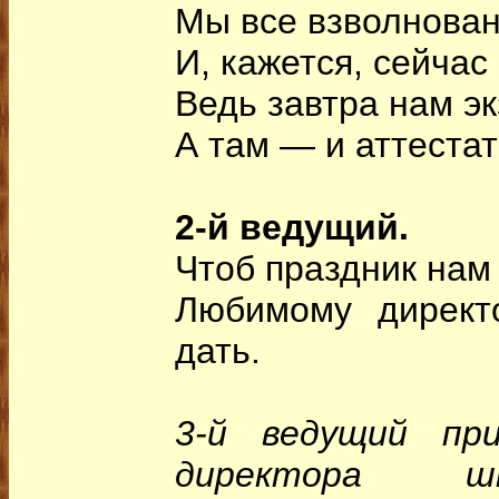
Мы все взволнован
И, кажется, сейчас
Ведь завтра нам э
А там — и аттестат
2-й ведущий.
Чтоб праздник нам 
Любимому директ
дать.
3-й ведущий пр
директора ш