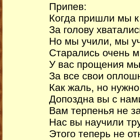
Припев:
Когда пришли мы к
За голову хваталис
Но мы учили, мы у
Старались очень м
У вас прощения м
За все свои оплош
Как жаль, но нужно
Допоздна вы с нам
Вам терпенья не з
Нас вы научили тр
Этого теперь не от