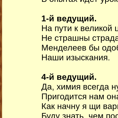
1-й ведущий.
На пути к великой 
Не страшны страда
Менделеев бы одо
Наши изыскания.
4-й ведущий.
Да, химия всегда н
Пригодится нам он
Как начну я щи вар
Буду знать, чем по