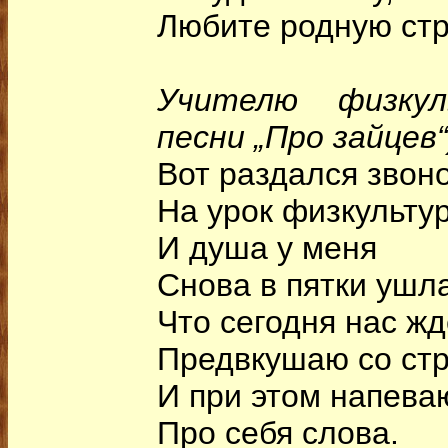
Любите родную стр
Учителю физку
песни „Про зайцев“
Вот раздался звон
На урок физкульту
И душа у меня
Снова в пятки ушла
Что сегодня нас жд
Предвкушаю со стр
И при этом напева
Про себя слова.