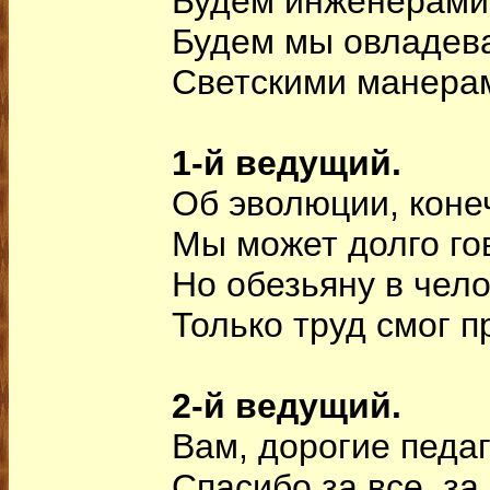
Будем инженерами
Будем мы овладев
Светскими манера
1-й ведущий.
Об эволюции, коне
Мы может долго го
Но обезьяну в чел
Только труд смог п
2-й ведущий.
Вам, дорогие педаг
Спасибо за все, за 