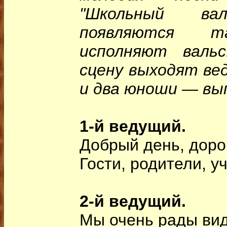
"Школьный ва
появляются т
исполняют валь
сцену выходят ве
и два юноши — вы
1-й ведущий.
Добрый день, доро
Гости, родители, у
2-й ведущий.
Мы очень рады вид