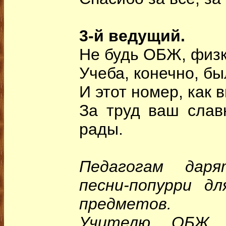
3-й ведущий.
Не будь ОБЖ, физк
Учеба, конечно, бы
И этот номер, как 
За труд ваш слав
рады.
Педагогам дар
песни-попурри д
предметов.
Учителю ОБЖ 