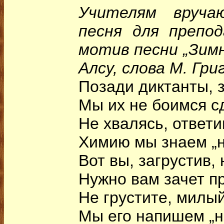
Учителям вруча
песня для препо
мотив песни „Зимн
Алсу, слова М. Гри
Позади диктанты, 
Мы их не боимся с
Не хвалясь, ответи
Химию мы знаем „н
Вот вы, загрустив,
Нужно вам зачет п
Не грустите, милый
Мы его напишем „на