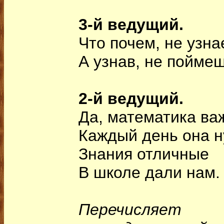
3-й ведущий.
Что почем, не узна
А узнав, не поймеш
2-й ведущий.
Да, математика ва
Каждый день она н
Знания отличные
В школе дали нам.
Перечисл