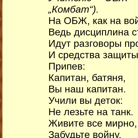
„Комбат“).
На ОБЖ, как на во
Ведь дисциплина с
Идут разговоры пр
И средства защиты 
Припев:
Капитан, батяня,
Вы наш капитан.
Учили вы деток:
Не лезьте на танк.
Живите все мирно,
Забудьте войну,