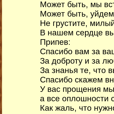
Может быть, мы вс
Может быть, уйдем
Не грустите, милый
В нашем сердце вы
Припев:
Спасибо вам за ваш
За доброту и за лю
За знанья те, что 
Спасибо скажем вн
У вас прощения мы
а все оплошности 
Как жаль, что нужн