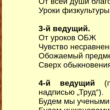
От всей души благ
Уроки физкультуры
3-й ведущий.
От уроков ОБЖ
Чувство несравне
Обожаемый предм
Сверх обыкновения
4-й ведущий
(
надписью „Труд“).
Будем мы учеными