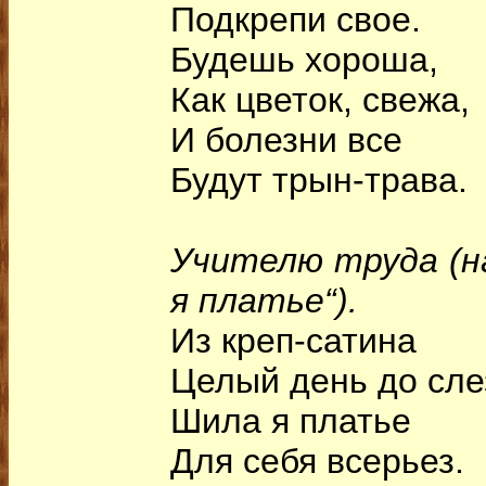
Подкрепи свое.
Будешь хороша,
Как цветок, свежа,
И болезни все
Будут трын-трава.
Учителю труда (н
я платье“).
Из креп-сатина
Целый день до сле
Шила я платье
Для себя всерьез.