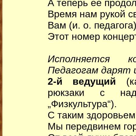
А теперь ее продо
Время нам рукой с
Вам (и. о. педагога
Этот номер концер
Исполняется к
Педагогам дарят 
2-й ведущий
(ка
рюкзаки с на
„Физкультура“).
С таким здоровьем,
Мы передвинем го