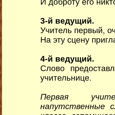
И доброту его никт
3-й ведущий.
Учитель первый, о
На эту сцену приг
4-й ведущий.
Слово предостав
учительнице.
Первая учите
напутственные с