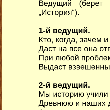
Ведущий (берет 
„История“).
1-й ведущий.
Кто, когда, зачем 
Даст на все она отв
При любой пробле
Выдаст взвешенный
2-й ведущий.
Мы историю учили
Древнюю и наших 