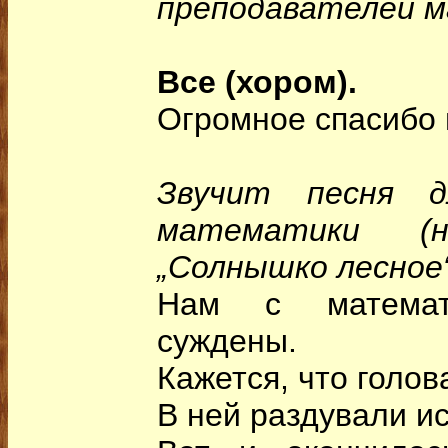
преподавателей 
Все (хором).
Огромное спасибо
Звучит песня д
математики (
„Солнышко лесное“
Нам с математ
суждены.
Кажется, что голов
В ней раздували ис