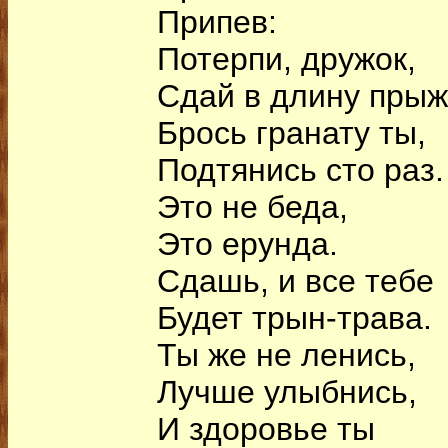
Припев:
Потерпи, дружок,
Сдай в длину прыж
Брось гранату ты,
Подтянись сто раз.
Это не беда,
Это ерунда.
Сдашь, и все тебе
Будет трын-трава.
Ты же не ленись,
Лучше улыбнись,
И здоровье ты