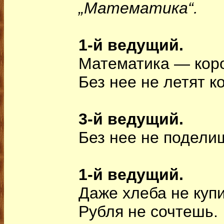
„Математика“.
1-й ведущий.
Математика — коро
Без нее не летят к
3-й ведущий.
Без нее не подели
1-й ведущий.
Даже хлеба не куп
Рубля не сочтешь.