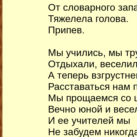
От словарного зап
Тяжелела голова.
Припев.
Мы учились, мы тр
Отдыхали, веселил
А теперь взгрустне
Расставаться нам 
Мы прощаемся со 
Вечно юной и весе
И ее учителей мы
Не забудем никогд