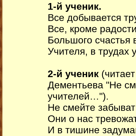
1-й ученик.
Все добывается т
Все, кроме радост
Большого счастья 
Учителя, в трудах 
2-й ученик
(читает
Дементьева "Не см
учителей…").
Не смейте забыват
Они о нас тревожа
И в тишине задума