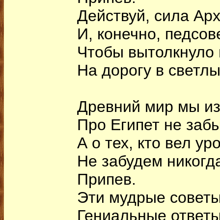
Действуй, сила Ар
И, конечно, педсов
Чтобы вытолкнуло 
На дорогу в светлы
Древний мир мы из
Про Египет не заб
А о тех, кто вел уро
Не забудем никогд
Припев.
Эти мудрые советы
Гениальные ответ