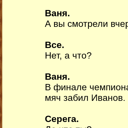
Ваня.
А вы смотрели вче
Все.
Нет, а что?
Ваня.
В финале чемпион
мяч забил Иванов.
Серега.