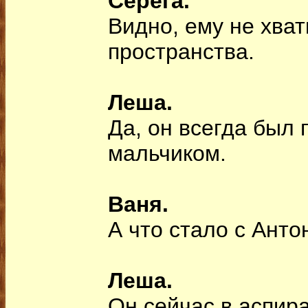
Серега.
Видно, ему не хва
пространства.
Леша.
Да, он всегда был
мальчиком.
Ваня.
А что стало с Ант
Леша.
Он сейчас в аспир