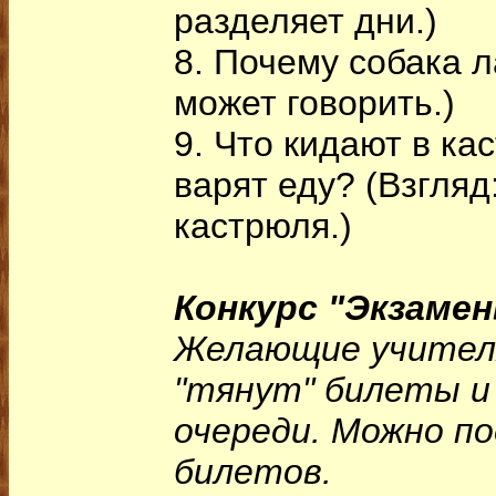
разделяет дни.)
8. Почему собака л
может говорить.)
9. Что кидают в ка
варят еду? (Взгляд
кастрюля.)
Конкурс "Экзаме
Желающие учителя
"тянут" билеты и
очереди. Можно п
билетов.