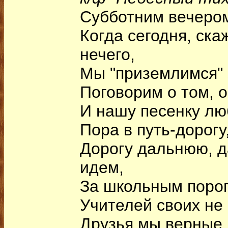
Субботним вечером
Когда сегодня, ска
нечего,
Мы "приземлимся" 
Поговорим о том, о
И нашу песенку лю
Пора в путь-дорогу
Дорогу дальнюю, 
идем,
За школьным поро
Учителей своих не
Друзья мы верные,