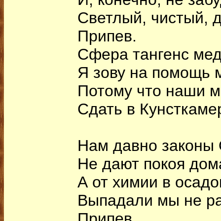
Светлый, чистый, 
Припев.
Сфера тангенс ме
Я зову на помощь 
Потому что наши м
Сдать в Кунсткаме
Нам давно законы
Не дают покоя дом
А от химии в осадо
Выпадали мы не ра
Припев.