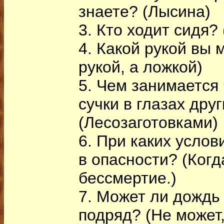
знаете? (Лысина)
3. Кто ходит сидя?
4. Какой рукой вы 
рукой, а ложкой)
5. Чем занимается
сучки в глазах дру
(Лесозаготовками)
6. При каких услов
в опасности? (Ког
бессмертие.)
7. Может ли дождь
подряд? (Не может,