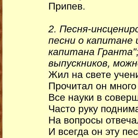
Припев.
2. Песня-инсценир
песни о капитане 
капитана Гранта"
выпускников, можн
Жил на свете учени
Прочитал он много 
Все науки в соверш
Часто руку подним
На вопросы отвеча
И всегда он эту пе