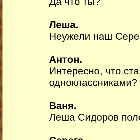
Да что ты?
Леша.
Неужели наш Сере
Антон.
Интересно, что ста
одноклассниками?
Ваня.
Леша Сидоров поле