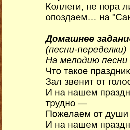
Коллеги, не пора л
опоздаем… на "Сан
Домашнее задани
(песни-переделки)
На мелодию песни 
Что такое праздник
Зал звенит от голо
И на нашем праздн
трудно —
Пожелаем от души 
И на нашем праздн