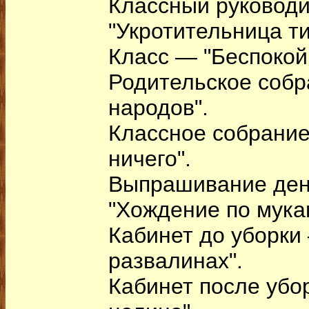
Классный руковод
"Укротительница ти
Класс — "Беспокой
Родительское собр
народов".
Классное собрание
ничего".
Выпрашивание ден
"Хождение по мука
Кабинет до уборки
развалинах".
Кабинет после убо