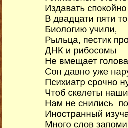
Издавать спокойно
В двадцати пяти то
Биологию учили,
Рыльца, пестик пр
ДНК и рибосомы
Не вмещает голова
Сон давно уже нар
Психиатр срочно н
Чтоб скелеты наши
Нам не снились по
Иностранный изуча
Много слов запоми