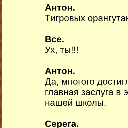
Антон.
Тигровых орангута
Все.
Ух, ты!!!
Антон.
Да, многого достиг
главная заслуга в 
нашей школы.
Серега.