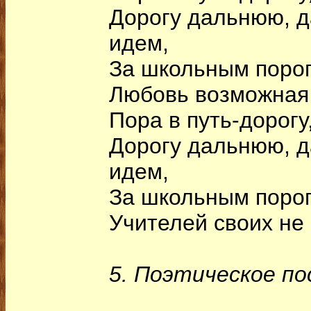
Дорогу дальнюю, 
идем,
За школьным поро
Любовь возможная
Пора в путь-дорогу
Дорогу дальнюю, 
идем,
За школьным поро
Учителей своих не
5. Поэтическое п