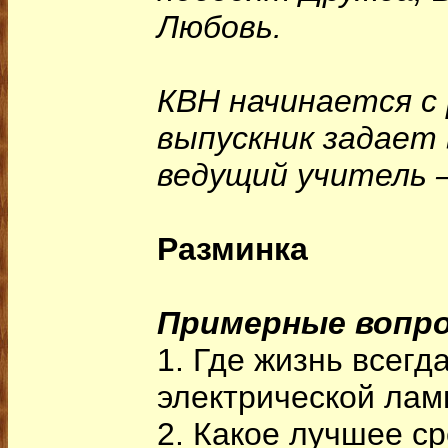
Любовь.
КВН начинается с
выпускник задает
ведущий учитель 
Разминка
Примерные вопр
1. Где жизнь всегд
электрической лам
2. Какое лучшее с