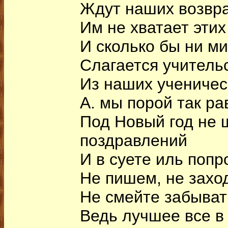
Ждут наших возвра
Им не хватает этих
И сколько бы ни ми
Слагается учитель
Из наших ученичес
А. мы порой так р
Под Новый год не
поздравлений
И в суете иль попр
Не пишем, не захо
Не смейте забыват
Ведь лучшее все в