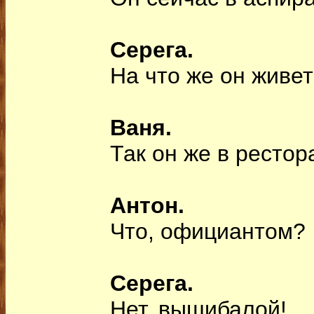
Серега.
На что же он живе
Ваня.
Так он же в рестор
Антон.
Что, официантом?
Серега.
Нет, вышибалой!