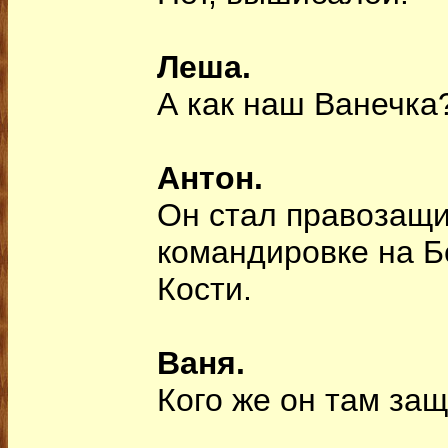
Леша.
А как наш Ванечка
Антон.
Он стал правозащи
командировке на Б
Кости.
Ваня.
Кого же он там за