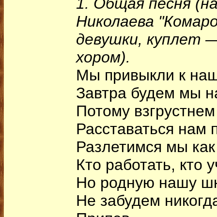
1. Общая песня (н
Николаева "Комар
девушки, куплет 
хором).
Мы привыкли к наш
Завтра будем мы н
Потому взгрустнем
Расставаться нам 
Разлетимся мы ка
Кто работать, кто у
Но родную нашу ш
Не забудем никогд