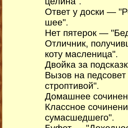
целина".
Ответ у доски — "Р
шее".
Нет пятерок — "Бед
Отличник, получив
коту масленица".
Двойка за подсказк
Вызов на педсовет
строптивой".
Домашнее сочинен
Классное сочинени
сумасшедшего".