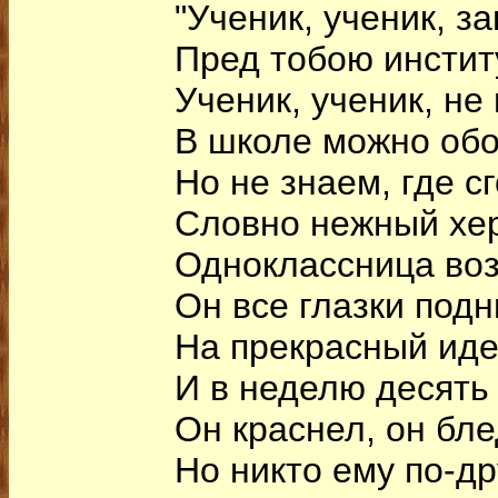
"Ученик, ученик, з
Пред тобою инстит
Ученик, ученик, не
В школе можно обо
Но не знаем, где 
Словно нежный хе
Одноклассница во
Он все глазки под
На прекрасный ид
И в неделю десять
Он краснел, он бле
Но никто ему по-др