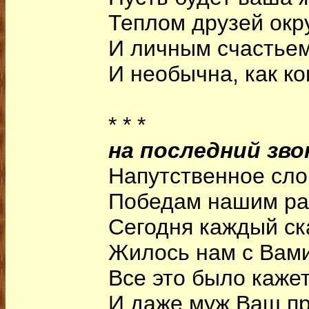
Теплом друзей окр
И личным счастьем
И необычна, как ко
* * *
на последний зво
Напутственное сло
Победам нашим ра
Сегодня каждый ск
Жилось нам с Вами
Все это было кажет
И даже муж Ваш пр