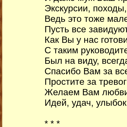
Экскурсии, походы,
Ведь это тоже мал
Пусть все завидуют
Как Вы у нас готов
С таким руководит
Был на виду, всегда
Спасибо Вам за все
Простите за тревог
Желаем Вам любви
Идей, удач, улыбок
* * *