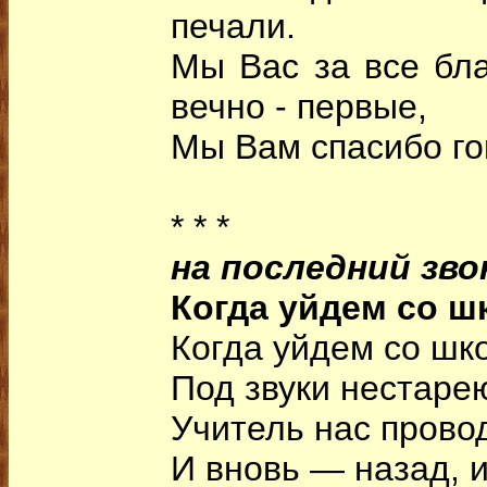
печали.
Мы Вас за все бл
вечно - первые,
Мы Вам спасибо го
* * *
на последний зво
Когда уйдем со шк
Когда уйдем со шк
Под звуки нестаре
Учитель нас провод
И вновь — назад, и