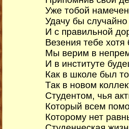
Уже тобой намечен
Удачу бы случайно 
И с правильной дор
Везения тебе хотя 
Мы верим в непрем
И в институте буде
Как в школе был т
Так в новом колле
Студентом, чья акт
Который всем помо
Которому нет равны
Студенческая жизн