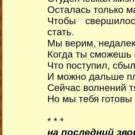
Осталась только м
Чтобы свершилос
стать.
Мы верим, недалек
Когда ты сможешь 
Что поступил, сбы
И можно дальше пл
Сейчас волнений т
Но мы тебя готовы
* * *
на последний зво