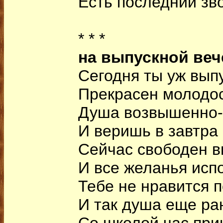
Есть последний зв
* * *
на выпускной веч
Сегодня ты уж выпу
Прекрасен молодос
Душа возвышенно
И веришь в завтра
Сейчас свободен в
И все желанья исп
Тебе не нравится 
И так душа еще ра