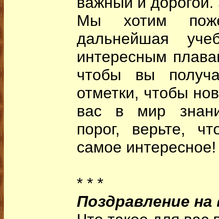
важный и дорогой. 
Мы хотим поже
дальнейшая уче
интересным плава
чтобы вы получа
отметки, чтобы но
вас в мир знани
порог, верьте, ч
самое интересное!
* * *
Поздравление на