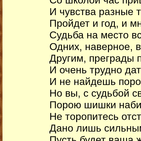
Со школой час пр
И чувства разные т
Пройдет и год, и мн
Судьба на место вс
Одних, наверное, в
Другим, преграды 
И очень трудно дат
И не найдешь порой
Но вы, с судьбой с
Порою шишки наби
Не торопитесь отст
Дано лишь сильны
Пусть будет ваша 