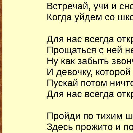
Встречай, учи и сн
Когда уйдем со шк
Для нас всегда отк
Прощаться с ней н
Ну как забыть звон
И девочку, которой
Пускай потом ничто
Для нас всегда отк
Пройди по тихим 
Здесь прожито и п