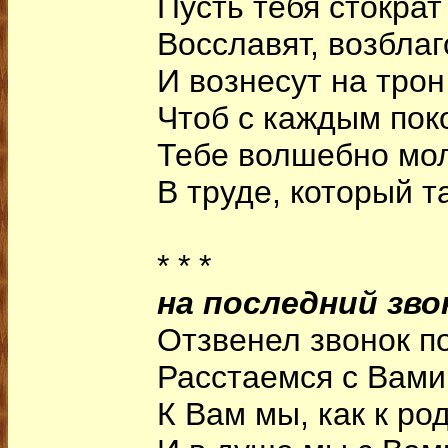
Пусть тебя стократ
Восславят, возбла
И вознесут на трон
Чтоб с каждым пок
Тебе волшебно мо
В труде, который т
* * *
на последний зво
Отзвенел звонок п
Расстаемся с Вами
К Вам мы, как к ро