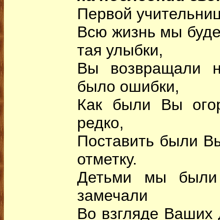
Первой учительниц
Всю жизнь мы буде
тая улыбки,
Вы возвращали н
было ошибки,
Как были Вы огор
редко,
Поставить были В
отметку.
Детьми мы были 
замечали
Во взгляде Ваших 