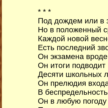
* * *
Под дождем или в 
Но в положенный с
Каждой новой вес
Есть последний зв
Он экзамена вроде
Он итоги подводит
Десяти школьных л
Он прелюдия вход
В беспредельность
Он в любую погоду