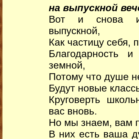
на выпускной веч
Вот и снова и
выпускной,
Как частицу себя, 
Благодарность и
земной,
Потому что душе н
Будут новые класс
Круговерть школь
вас вновь.
Но мы знаем, вам 
В них есть ваша д