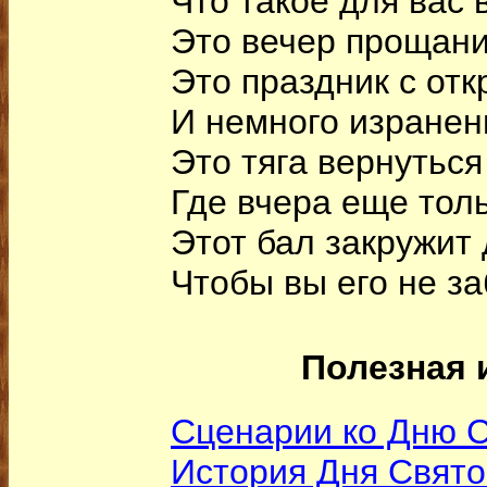
Что такое для вас
Это вечер прощани
Это праздник с от
И немного изранен
Это тяга вернуться
Где вчера еще тол
Этот бал закружит 
Чтобы вы его не з
Полезная 
Сценарии ко Дню С
История Дня Свято