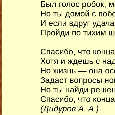
Был голос робок, м
Но ты домой с поб
И если вдруг удача
Пройди по тихим 
Спасибо, что конца
Хотя и ждешь с на
Но жизнь — она ос
Задаст вопросы нов
Но ты найди реше
Спасибо, что конца
(Дидуров А. А.)