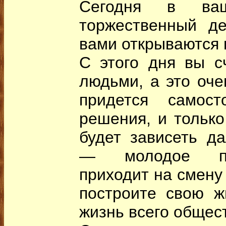
Сегодня в ва
торжественный де
вами открываются 
С этого дня вы с
людьми, а это оче
придется самост
решения, и только
будет зависеть д
— молодое пок
приходит на смену 
построите свою ж
жизнь всего общес