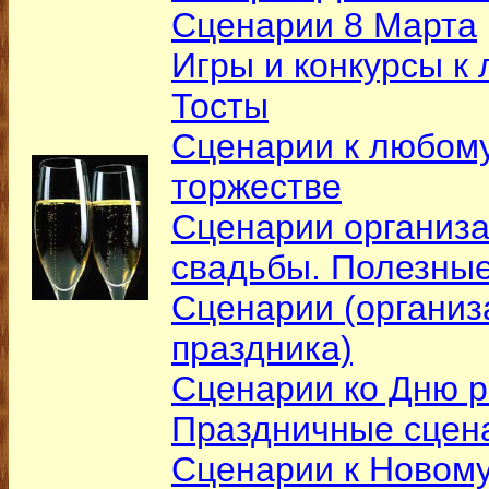
Сценарии 8 Марта
Игры и конкурсы к
Тосты
Сценарии к любому
торжестве
Сценарии организа
свадьбы. Полезны
Сценарии (организ
праздника)
Сценарии ко Дню 
Праздничные сцен
Сценарии к Новому