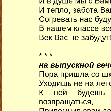
И в душе мы с Вам
И тепло, забота В
Согревать нас буду
В нашем классе все
Век Вас не забудут
* * *
на выпускной веч
Пора пришла со шк
Уходишь не на лето
К ней будешь 
возвращаться,
Припомнив свои де