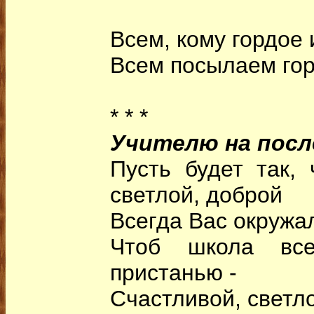
Всем, кому гордое 
Всем посылаем гор
* * *
Учителю на посл
Пусть будет так,
светлой, доброй
Всегда Вас окружал
Чтоб школа вс
пристанью -
Счастливой, светл