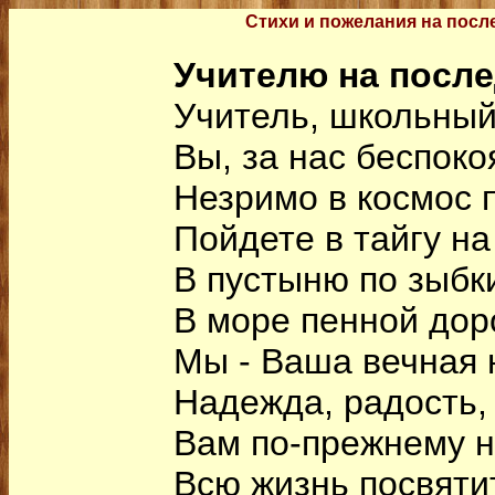
Стихи и пожелания на посл
Учителю на после
Учитель, школьный
Вы, за нас беспоко
Незримо в космос 
Пойдете в тайгу на
В пустыню по зыбк
В море пенной доро
Мы - Ваша вечная 
Надежда, радость, 
Вам по-прежнему н
Всю жизнь посвяти