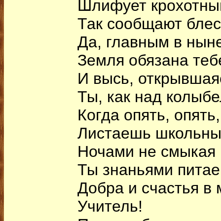
Шлифует крохотны
Так сообщают блеск
Да, главным в нын
Земля обязана теб
И высь, открывшаяс
Ты, как над колыб
Когда опять, опять,
Листаешь школьны
Ночами не смыкая 
Ты знаньями питае
Добра и счастья в 
Учитель!