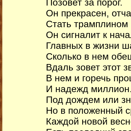
Позовет за порог.
Он прекрасен, отча
Стать трамплином 
Он сигналит к нача
Главных в жизни ш
Сколько в нем обе
Вдаль зовет этот з
В нем и горечь пр
И надежд миллион
Под дождем или зн
Но в положенный с
Каждой новой весн