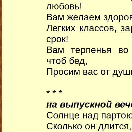
любовь!
Вам желаем здоров
Легких классов, з
срок!
Вам терпенья во
чтоб бед,
Просим вас от души
* * *
на выпускной веч
Солнце над партою,
Сколько он длится