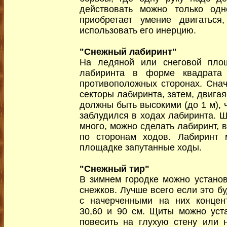
действовать можно только одн
приобретает умение двигаться,
использовать его инерцию.
"Снежный лабиринт"
На ледяной или снеговой площ
лабиринта в форме квадрата
противоположных сторонах. Сна
секторы лабиринта, затем, двигая
должны быть высокими (до 1 м), 
заблудился в ходах лабиринта. Ш
много, можно сделать лабиринт, 
по сторонам ходов. Лабиринт 
площадке запутанные ходы.
"Снежный тир"
В зимнем городке можно устано
снежков. Лучше всего если это б
с начерченными на них концен
30,60 и 90 см. Щиты можно уст
повесить на глухую стену или н