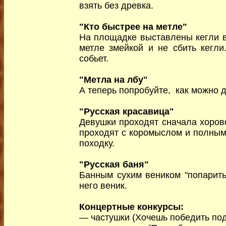
взять без древка.
"Кто быстрее на метле"
На площадке выставлены кегли в
метле змейкой и не сбить кегли
собьет.
"Метла на лбу"
А теперь попробуйте, как можно д
"Русская красавица"
Девушки проходят сначала хоров
проходят с коромыслом и полными
походку.
"Русская баня"
Банным сухим веником "попарить"
него веник.
Концертные конкурсы:
— частушки (Хочешь победить под