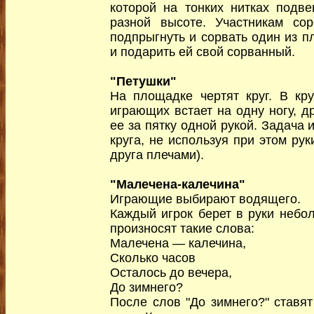
которой на тонких нитках подв
разной высоте. Участникам сор
подпрыгнуть и сорвать один из п
и подарить ей свой сорванный.
"Петушки"
На площадке чертят круг. В кр
играющих встает на одну ногу, д
ее за пятку одной рукой. Задача
круга, не используя при этом рук
друга плечами).
"Малечена-калечина"
Играющие выбирают водящего.
Каждый игрок берет в руки небол
произносят такие слова:
Малечена — калечина,
Сколько часов
Осталось до вечера,
До зимнего?
После слов "До зимнего?" ставя