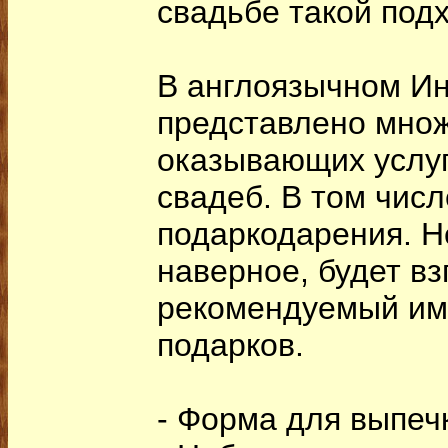
свадьбе такой под
В англоязычном И
представлено мно
оказывающих услуг
свадеб. В том числ
подаркодарения. Н
наверное, будет вз
рекомендуемый им
подарков.
- Форма для выпеч