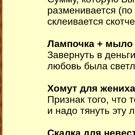
разменивается (по 
склеивается скотче
Лампочка + мыло
Завернуть в деньги
любовь была светл
Хомут для жених
Признак того, что 
и надо тянуть эту 
Скалка для невес