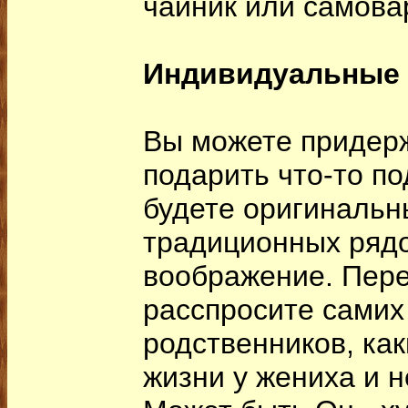
чайник или самова
Индивидуальные 
Вы можете придерж
подарить что-то по
будете оригинальн
традиционных рядо
воображение. Пер
расспросите самих
родственников, как
жизни у жениха и н