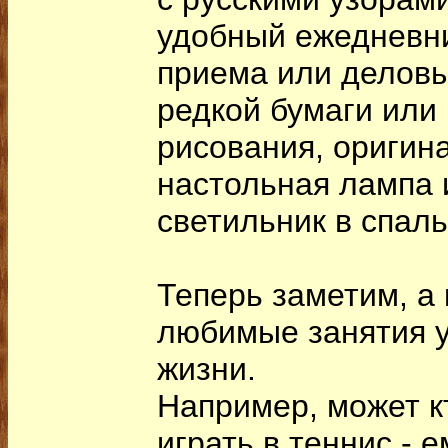
удобный ежедневн
приема или деловы
редкой бумаги или 
рисования, ориги
настольная лампа
светильник в спал
Теперь заметим, а 
любимые занятия 
жизни.
Например, может к
играть в теннис - 