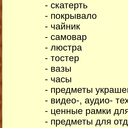
- скатерть
- покрывало
- чайник
- самовар
- люстра
- тостер
- вазы
- часы
- предметы украше
- видео-, аудио- те
- ценные рамки дл
- предметы для отд