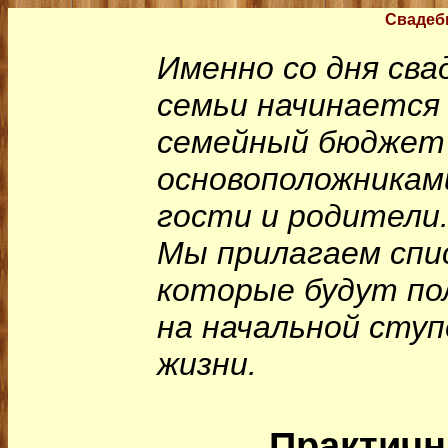
Свадеб
Именно со дня сва
семьи начинается
семейный бюджет 
основоположникам
гости и родители
Мы прилагаем спис
которые будут по
на начальной ступ
жизни.
Практичн