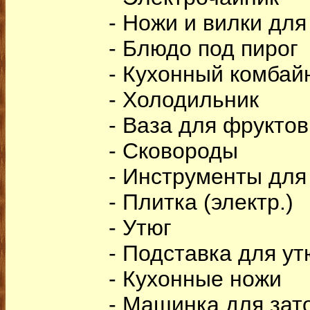
- Ножи и вилки дл
- Блюдо под пирог
- Кухонный комбай
- Холодильник
- Ваза для фруктов
- Сковороды
- Инструменты для
- Плитка (электр.)
- Утюг
- Подставка для ут
- Кухонные ножи
- Машинка для зат