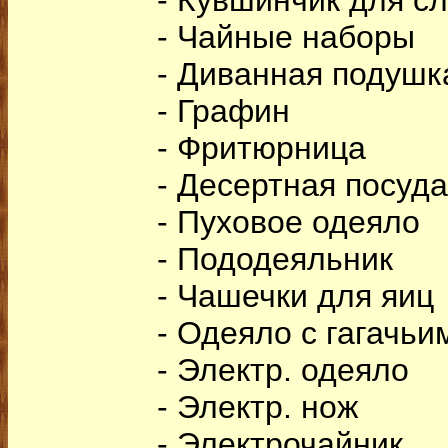
- Кувшинчик для с
- Чайные наборы
- Диванная подушк
- Графин
- Фритюрница
- Десертная посуда
- Пуховое одеяло
- Пододеяльник
- Чашечки для яиц
- Одеяло с гагачьи
- Электр. одеяло
- Электр. нож
- Электрочайник