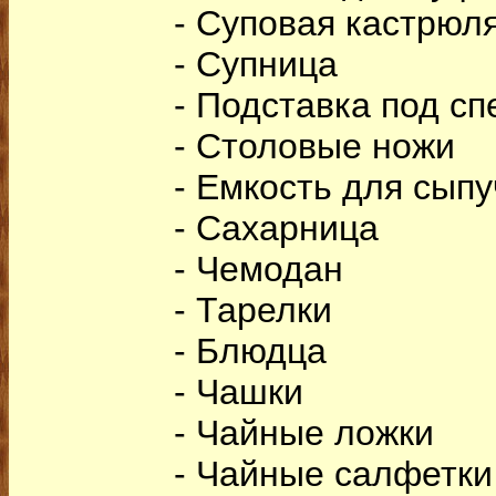
- Суповая кастрюл
- Супница
- Подставка под сп
- Столовые ножи
- Емкость для сыпу
- Сахарница
- Чемодан
- Тарелки
- Блюдца
- Чашки
- Чайные ложки
- Чайные салфетки