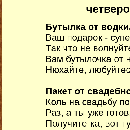
четвер
Бутылка от водки
Ваш подарок - супе
Так что не волнуйт
Вам бутылочка от н
Нюхайте, любуйтес
Пакет от свадебно
Коль на свадьбу по
Раз, а ты уже готов
Получите-ка, вот т