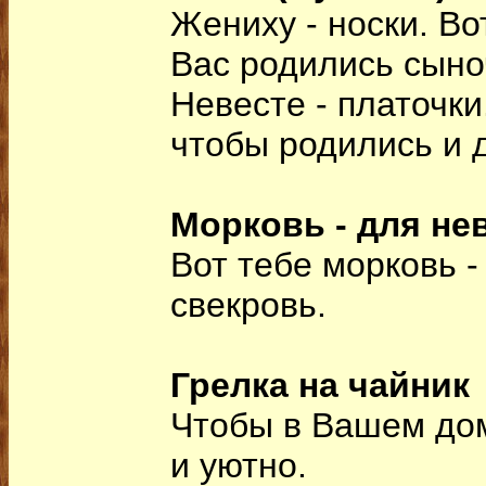
Жениху - носки. Во
Вас родились сыно
Невесте - платочки
чтобы родились и 
Морковь - для не
Вот тебе морковь -
свекровь.
Грелка на чайник
Чтобы в Вашем дом
и уютно.