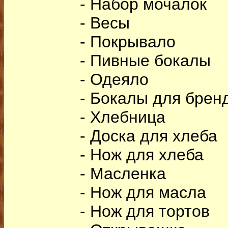
- Набор мочалок
- Весы
- Покрывало
- Пивные бокалы
- Одеяло
- Бокалы для брен
- Хлебница
- Доска для хлеба
- Нож для хлеба
- Масленка
- Нож для масла
- Нож для тортов