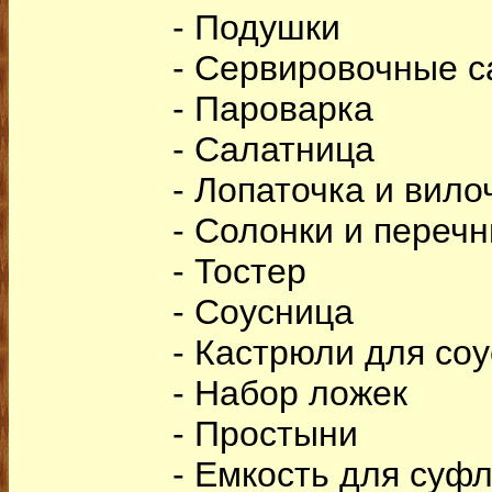
- Подушки
- Сервировочные 
- Пароварка
- Салатница
- Лопаточка и вило
- Солонки и переч
- Тостер
- Соусница
- Кастрюли для со
- Набор ложек
- Простыни
- Емкость для суф