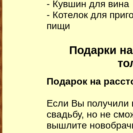
- Кувшин для вина
- Котелок для приг
пищи
Подарки на
то
Подарок на расст
Если Вы получили 
свадьбу, но не смо
вышлите новобрач