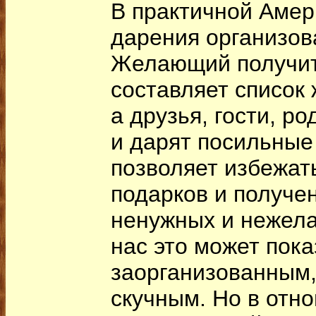
В практичной Амер
дарения организов
Желающий получит
составляет список
а друзья, гости, р
и дарят посильные
позволяет избежат
подарков и получе
ненужных и нежел
нас это может пока
заорганизованным
скучным. Но в отн