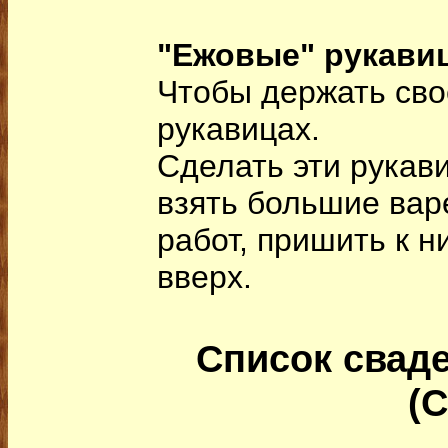
"Ежовые" рукави
Чтобы держать сво
рукавицах.
Сделать эти рукав
взять большие вар
работ, пришить к н
вверх.
Список свад
(