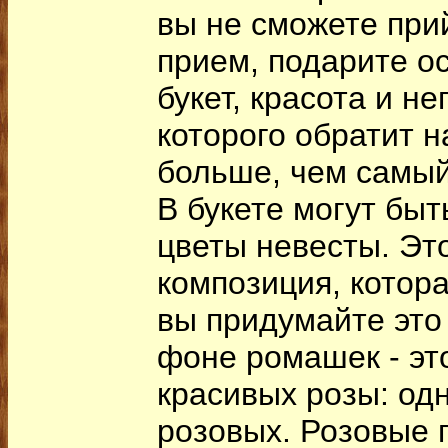
вы не сможете при
прием, подарите о
букет, красота и н
которого обратит 
больше, чем самый
В букете могут бы
цветы невесты. Эт
композиция, котора
вы придумайте это
фоне ромашек - эт
красивых розы: одн
розовых. Розовые п