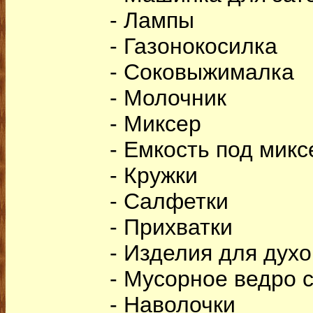
- Лампы
- Газонокосилка
- Соковыжималка
- Молочник
- Миксер
- Емкость под микс
- Кружки
- Салфетки
- Прихватки
- Изделия для духо
- Мусорное ведро 
- Наволочки