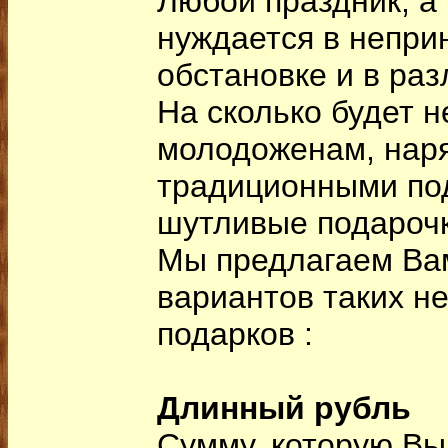
Любой праздник, а
нуждается в непри
обстановке и в ра
На сколько будет 
молодоженам, нар
традиционными по
шутливые подарочк
Мы предлагаем Ва
вариантов таких н
подарков :
Длинный рубль
Сумму, которую Вы