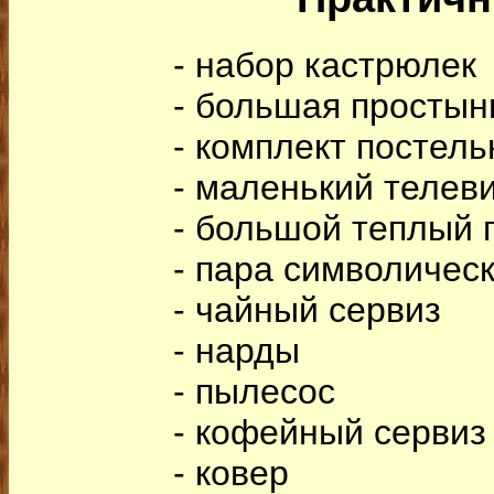
- набор кастрюлек
- большая простын
- комплект постель
- маленький телев
- большой теплый 
- пара символическ
- чайный сервиз
- нарды
- пылесос
- кофейный сервиз
- ковер