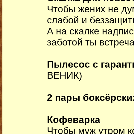
Чтобы жених не ду
слабой и беззащит
А на скалке надпис
заботой ты встреча
Пылесос с гарант
ВЕНИК)
2 пары боксёрски
Кофеварка
Чтобы муж утром к