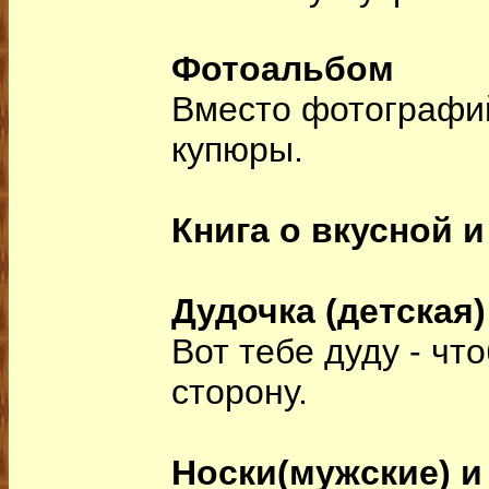
Фотоальбом
Вместо фотографи
купюры.
Книга о вкусной 
Дудочка (детская)
Вот тебе дуду - чт
сторону.
Носки(мужские) и