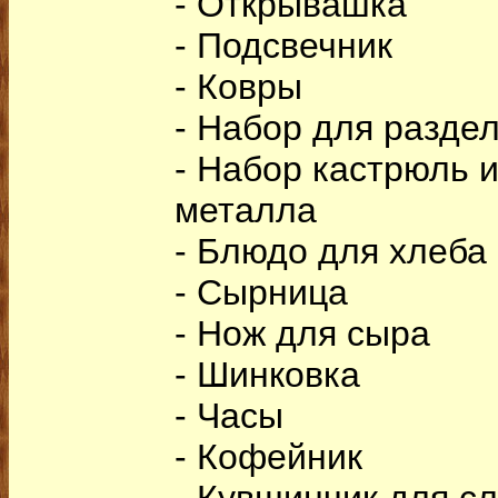
- Открывашка
- Подсвечник
- Ковры
- Набор для разде
- Набор кастрюль 
металла
- Блюдо для хлеба
- Сырница
- Нож для сыра
- Шинковка
- Часы
- Кофейник