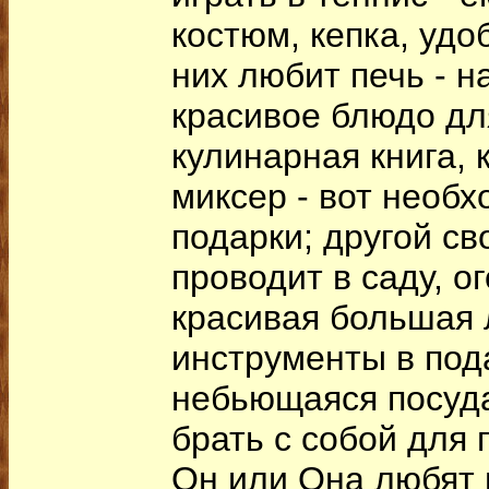
костюм, кепка, удо
них любит печь - н
красивое блюдо дл
кулинарная книга, 
миксер - вот необ
подарки; другой с
проводит в саду, о
красивая большая 
инструменты в под
небьющаяся посуда
брать с собой для 
Он или Она любят 