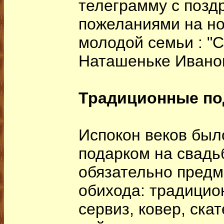
телеграмму с позд
пожеланиями на н
молодой семьи : "
Наташеньке Ивано
Традиционные по
Испокон веков был
подарком на свадь
обязательно предм
обихода: традици
сервиз, ковер, ска