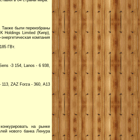
. Также были переизбраны
Holdings Limited (Кипр),
-энергетическая компания
185 ГВт.
ns -3 154, Lanos - 6 938,
 113, ZAZ Forza - 360, А13
конкурировать на рынке
елей нового банка Ленура