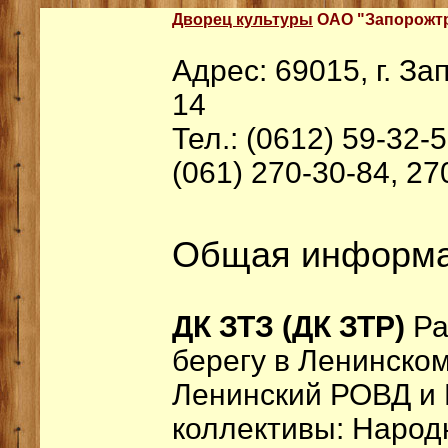
Дворец культуры
ОАО "Запорожтр
Адрес: 69015, г. За
14
Тел.: (0612) 59-32-
(061) 270-30-84, 27
Общая информ
ДК ЗТЗ (ДК ЗТР)
Ра
берегу в Ленинском
Ленинский РОВД и 
коллективы: Народ