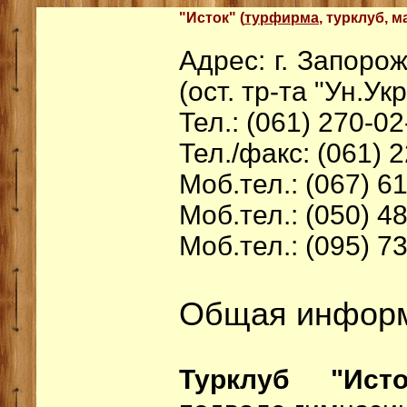
"Исток" (
турфирма
, турклуб, 
Адрес: г. Запоро
(ост. тр-та "Ун.Ук
Тел.: (061) 270-02
Тел./факс: (061) 
Моб.тел.: (067) 6
Моб.тел.: (050) 4
Моб.тел.: (095) 7
Общая инфор
Турклуб "Ис