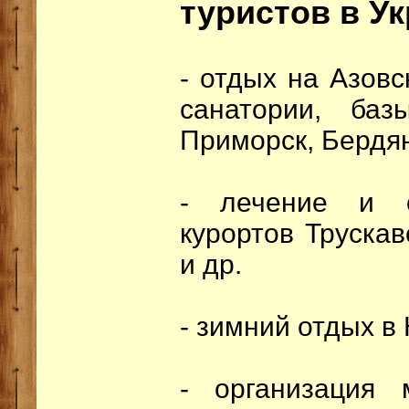
туристов в Ук
- отдых на Азовс
санатории, ба
Приморск, Бердян
- лечение и о
курортов Труска
и др.
- зимний отдых в 
- организация 