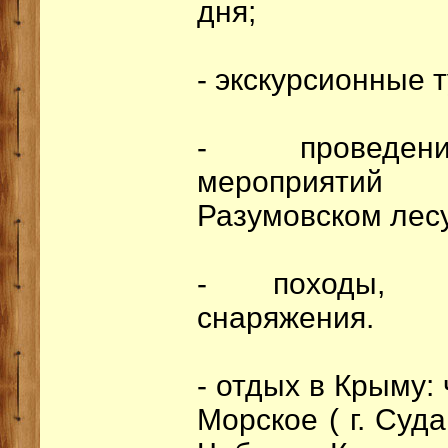
дня;
- экскурсионные 
- проведени
мероприятий
Разумовском лесу
- походы, пр
снаряжения.
- отдых в Крыму:
Морское ( г. Суд