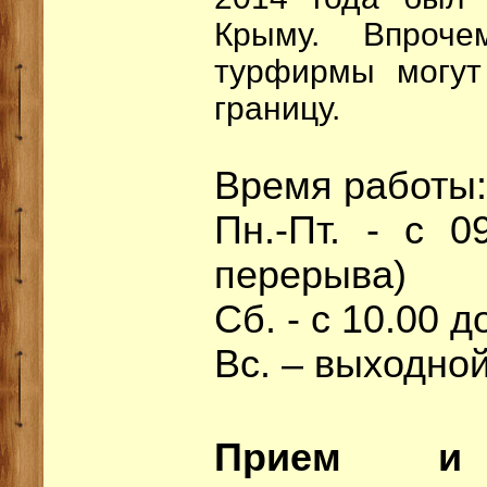
Крыму. Впроч
турфирмы могут
границу.
Время работы:
Пн.-Пт. - с 0
перерыва)
Сб. - с 10.00 д
Вс. – выходно
Прием и 