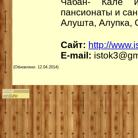
Чабан- Кале и
пансионаты и сан
Алушта, Алупка, 
Сайт:
http://www.i
E-mail:
istok3@gm
(Обновлено: 12.04.2014)